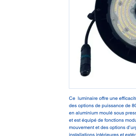
Ce luminaire offre une efficac
des options de puissance de 80,
en aluminium moulé sous pressi
et est équipé de fonctions modu
mouvement et des options d’urg
installations intérieures et ext